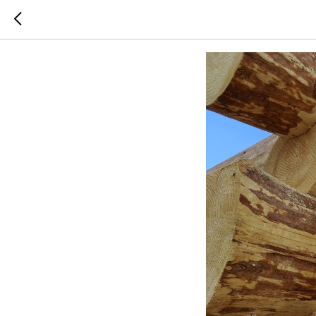
РУБКА В