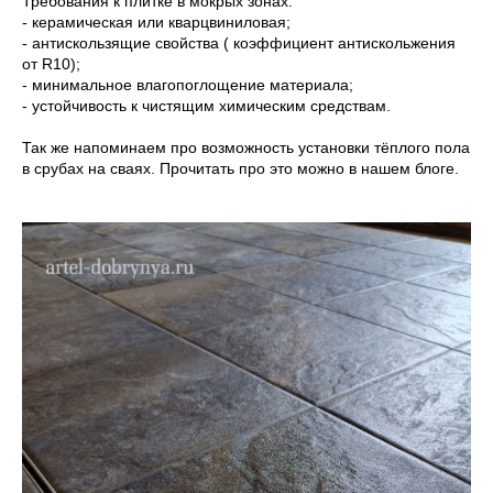
Требования к плитке в мокрых зонах:
- керамическая или кварцвиниловая;
- антискользящие свойства ( коэффициент антискольжения
от R10);
- минимальное влагопоглощение материала;
- устойчивость к чистящим химическим средствам.
Так же напоминаем про возможность установки тёплого пола
в срубах на сваях. Прочитать про это можно в нашем блоге.