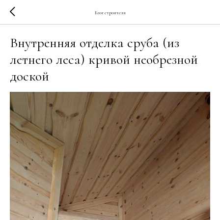
Блог строителя
Внутренняя отделка сруба (из
летнего леса) кривой необрезной
доской