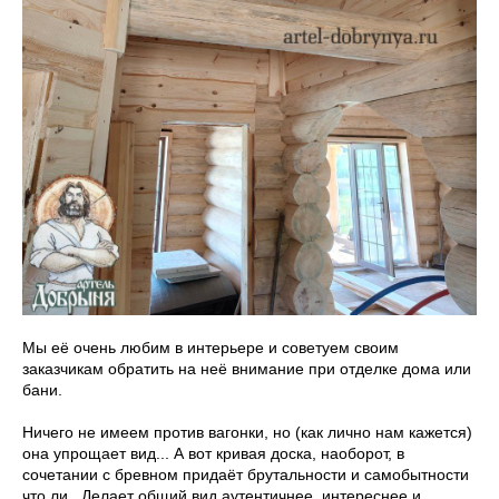
Мы её очень любим в интерьере и советуем своим
заказчикам обратить на неё внимание при отделке дома или
бани.
Ничего не имеем против вагонки, но (как лично нам кажется)
она упрощает вид... А вот кривая доска, наоборот, в
сочетании с бревном придаёт брутальности и самобытности
что ли.. Делает общий вид аутентичнее, интереснее и