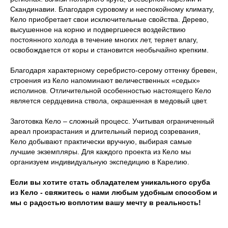
Скандинавии. Благодаря суровому и неспокойному климату,
Кело приобретает свои исключительные свойства. Дерево,
высушенное на корню и подвергшееся воздействию
постоянного холода в течение многих лет, теряет влагу,
освобождается от коры и становится необычайно крепким.
Благодаря характерному серебристо-серому оттенку бревен,
строения из Кело напоминают величественных «седых»
исполинов. Отличительной особенностью настоящего Кело
является сердцевина ствола, окрашенная в медовый цвет.
Заготовка Кело – сложный процесс. Учитывая ограниченный
ареал произрастания и длительный период созревания,
Кело добывают практически вручную, выбирая самые
лучшие экземпляры. Для каждого проекта из Кело мы
организуем индивидуальную экспедицию в Карелию.
Если вы хотите стать обладателем уникального сруба
из Кело - свяжитесь с нами любым удобным способом и
мы с радостью воплотим вашу мечту в реальность!