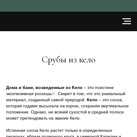
Срубы из кело
Дома и бани, возведенные из Кело
– это поистине
эксклюзивная роскошь✨. Секрет в том, что это уникальный
материал, созданный самой природой.
Кело
– это сосна,
которая годами высыхала на корню, сохраняя вертикальное
положение. Однако, не всякий сухостой в средней полосе
может претендовать на звание Кело.
Истинная сосна Кело растет только в определенных
регионах: вблизи полярного круга, в северной Карелии и